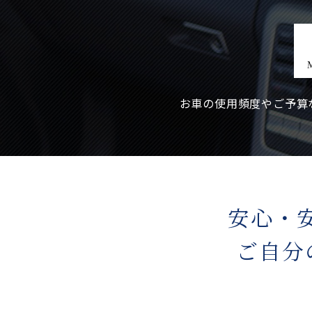
お車の使用頻度やご予算
安心・
ご自分