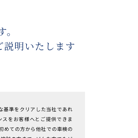
す。
ご説明いたします
格な基準をクリアした当社であれ
ンスをお客様へとご提供できま
、初めての方から他社での車検の