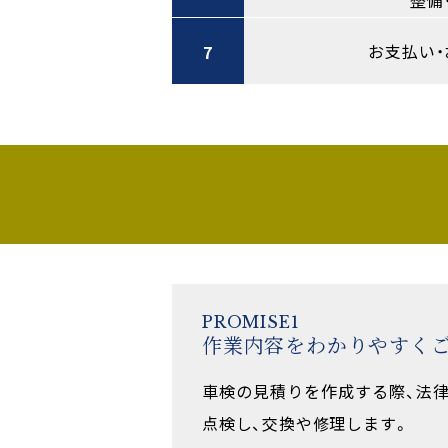
お支払い・
7
PROMISE1
作業内容をわかりやすく
車検の見積りを作成する際、法
点検し、交換や修理します。