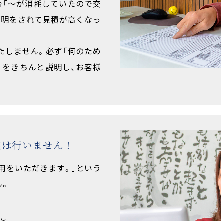
合「〜が消耗していたので交
説明をされて見積が高くなっ
たしません。必ず「何のため
」をきちんと説明し、お客様
業は行いません！
用をいただきます。」という
ん。
と