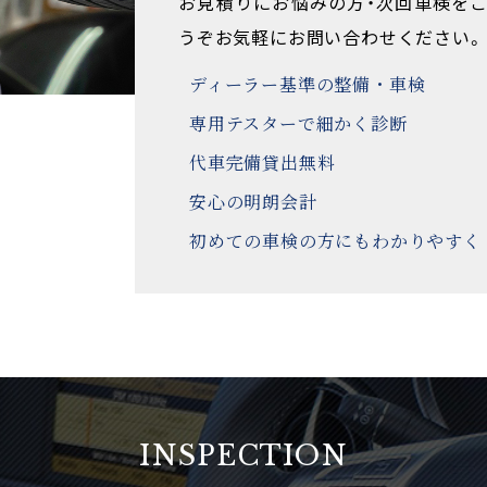
お見積りにお悩みの方・次回車検を
うぞお気軽にお問い合わせください。
ディーラー基準の整備・車検
専用テスターで細かく診断
代車完備貸出無料
安心の明朗会計
初めての車検の方にもわかりやすく
INSPECTION