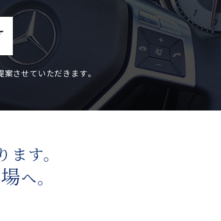
提案させていただきます。
ります。
工場
へ。