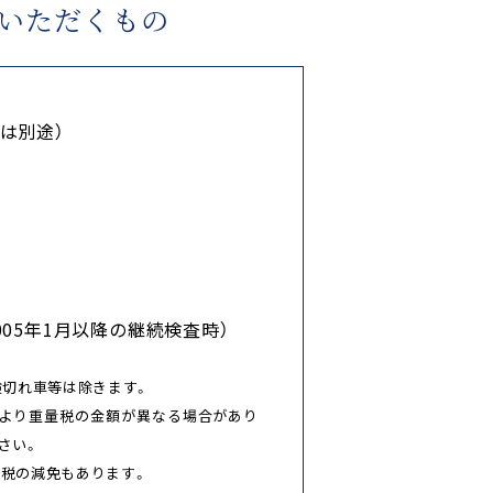
いただくもの
金は別途）
2005年1月以降の継続検査時）
検切れ車等は除きます。
により重量税の金額が異なる場合があり
さい。
税の減免もあります。