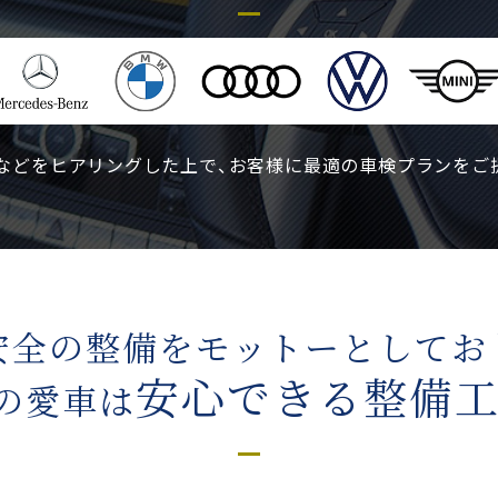
などをヒアリングした上で、お客様に最適の車検プランをご
安全の整備を
モットーとしてお
安心できる
整備
の愛車は