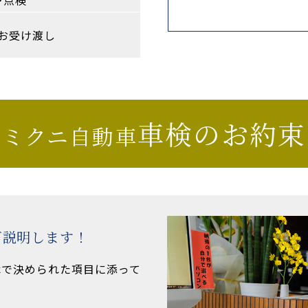
お受け渡し
車検のお約束
ミクニ自動車
ご説明します！
律で決められた項目に添って