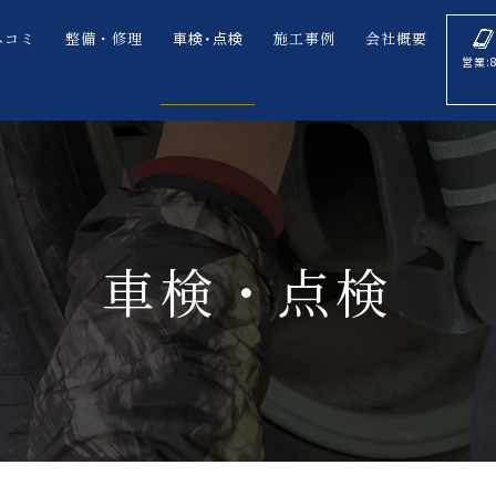
ヘコミ
整備・修理
車検・点検
施工事例
会社概要
営業:
車検・点検